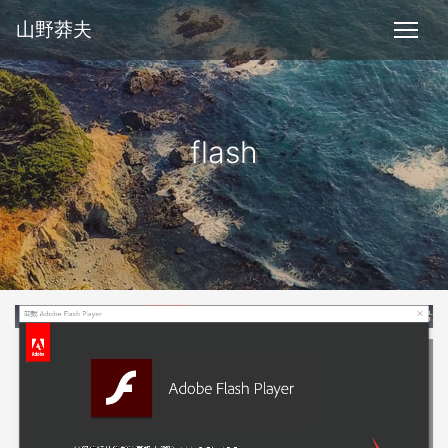
山野莽夫
flash