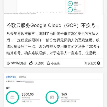
谷歌云服务Google Cloud（GCP）不换号重
新开启300美元试用并且保留老号虚拟机实
从去年谷歌被薅疼，限制了当时老号重置300美元的方法之
例的方法
后，一定程度的限制了一部分贪得无厌的人的恶意滥用。线
路质量提升了一点。因为有些人使用重置的方法叠了20多个
结算账号。确实难以理解，对于这群人一言难尽。但是我们
想要在正常使用还是没问题的，只不过一个账号只能开启一
16118点热度
0人点赞
小菜菜
阅读全文
次试用而已。我们仍然可以使用我们的老信用卡，开启新的
试用。但是我们换新账号开启试用，那么我们的实例怎么办
呢？比如有的时候香港需要抢，才能开到。当然还是有变通
的方法的。下面介绍一下方法。 一、新号开启试用 这里不
再赘述，其实大家可以看我的以前文章 这篇文章介…