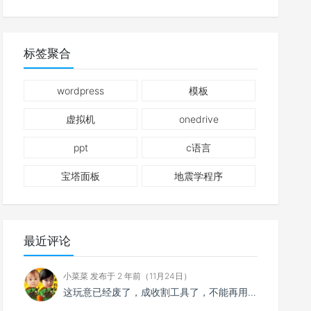
标签聚合
wordpress
模板
虚拟机
onedrive
ppt
c语言
宝塔面板
地震学程序
最近评论
小菜菜 发布于 2 年前（11月24日）
这玩意已经废了，成收割工具了，不能再用了。