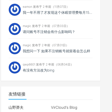
eamon 发布于 2 年前（11月07日）
我一年不用了才发现这个休眠管理费每月15，一共扣了我135元，然后我消费还消费不了，我宁愿消费掉也不...
magic 发布于 2 年前（07月03日）
请问账号不注销会有什么影响吗？
magic 发布于 2 年前（07月01日）
我想问一下 如果不注销账号就留着会怎么样
qwp6601 发布于 2 年前（06月04日）
有没有方法改为bing
友情链接
山野莽夫
VirCloud's Blog