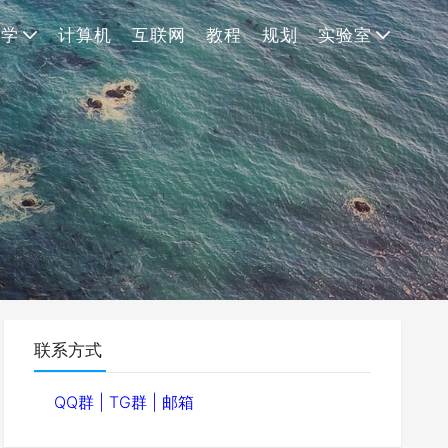
理学
计算机
互联网
教程
规划
实验室
联系方式
QQ群
|
TG群
|
邮箱