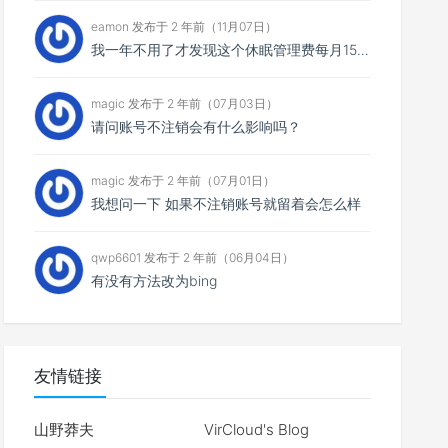
eamon 发布于 2 年前（11月07日）
我一年不用了才发现这个休眠管理费每月15，一共扣了我135元，然后我消费还消费不了，我宁愿消费掉也不...
magic 发布于 2 年前（07月03日）
请问账号不注销会有什么影响吗？
magic 发布于 2 年前（07月01日）
我想问一下 如果不注销账号就留着会怎么样
qwp6601 发布于 2 年前（06月04日）
有没有方法改为bing
友情链接
山野莽夫
VirCloud's Blog