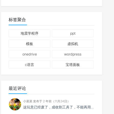
标签聚合
地震学程序
ppt
模板
虚拟机
onedrive
wordpress
c语言
宝塔面板
最近评论
小菜菜 发布于 2 年前（11月24日）
这玩意已经废了，成收割工具了，不能再用了。