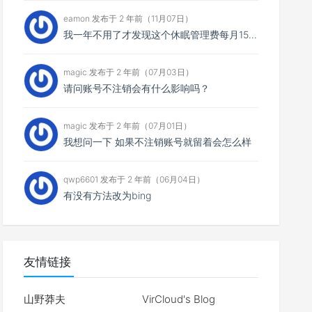
eamon 发布于 2 年前（11月07日）
我一年不用了才发现这个休眠管理费每月15，一共扣了我135元，然后我消费还消费不了，我宁愿消费掉也不...
magic 发布于 2 年前（07月03日）
请问账号不注销会有什么影响吗？
magic 发布于 2 年前（07月01日）
我想问一下 如果不注销账号就留着会怎么样
qwp6601 发布于 2 年前（06月04日）
有没有方法改为bing
友情链接
山野莽夫
VirCloud's Blog