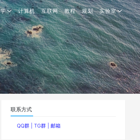
理学
计算机
互联网
教程
规划
实验室
联系方式
QQ群
|
TG群
|
邮箱