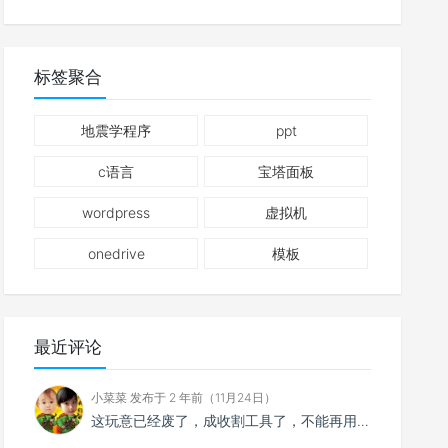
标签聚合
地震学程序
ppt
c语言
宝塔面板
wordpress
虚拟机
onedrive
模板
最近评论
小菜菜 发布于 2 年前（11月24日）
这玩意已经废了，成收割工具了，不能再用了。