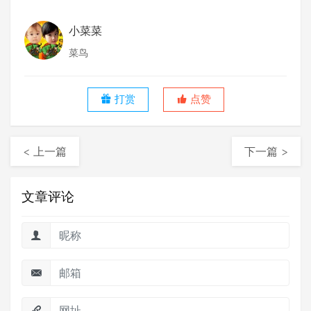
小菜菜
菜鸟
打赏
点赞
< 上一篇
下一篇 >
文章评论