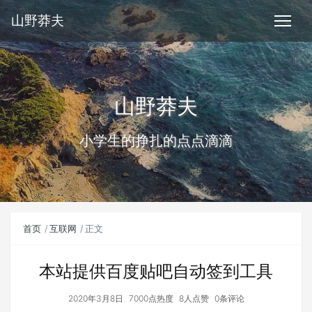
山野莽夫
山野莽夫
小学生的挣扎的点点滴滴
首页
互联网
正文
本站提供百度贴吧自动签到工具
2020年3月8日
7000点热度
8人点赞
0条评论