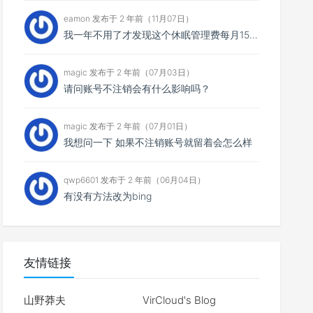
eamon 发布于 2 年前（11月07日）
我一年不用了才发现这个休眠管理费每月15，一共扣了我135元，然后我消费还消费不了，我宁愿消费掉也不...
magic 发布于 2 年前（07月03日）
请问账号不注销会有什么影响吗？
magic 发布于 2 年前（07月01日）
我想问一下 如果不注销账号就留着会怎么样
qwp6601 发布于 2 年前（06月04日）
有没有方法改为bing
友情链接
山野莽夫
VirCloud's Blog