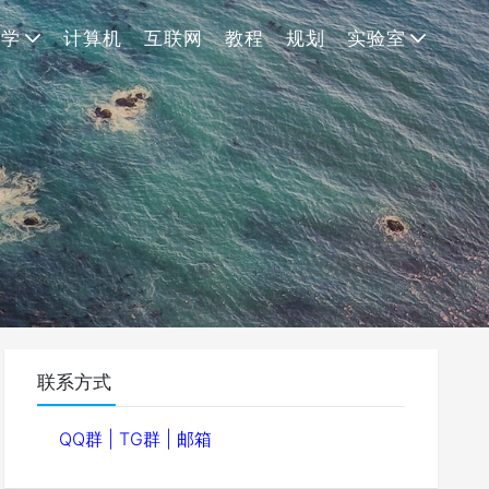
理学
计算机
互联网
教程
规划
实验室
联系方式
QQ群
|
TG群
|
邮箱