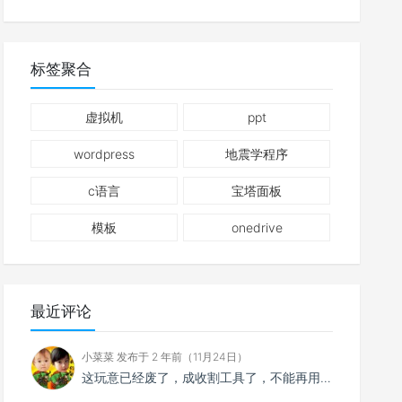
标签聚合
虚拟机
ppt
wordpress
地震学程序
c语言
宝塔面板
模板
onedrive
最近评论
小菜菜 发布于 2 年前（11月24日）
这玩意已经废了，成收割工具了，不能再用了。