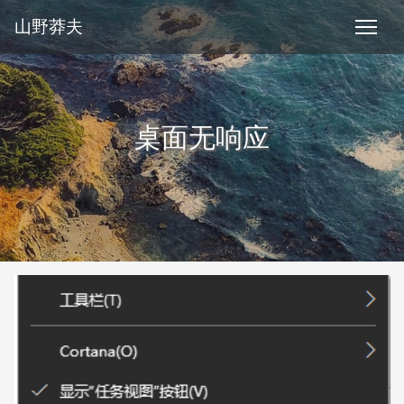
山野莽夫
桌面无响应