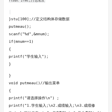
float zfmc;//总名次
}stu[100];//定义结构体存储数据
putmeau();
scanf("%d",&mnum);
if(mnum==1)
{
printf("学生输入");
}
}
void putmeau()//输出菜单
{
printf("请选择操作\n") ;
printf("1.学生输入;\n2.成绩输入;\n3.成绩修