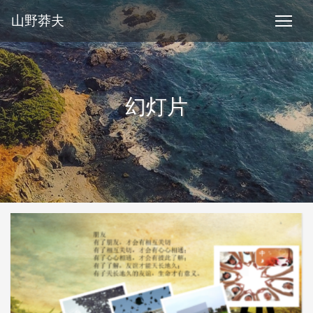
山野莽夫
幻灯片