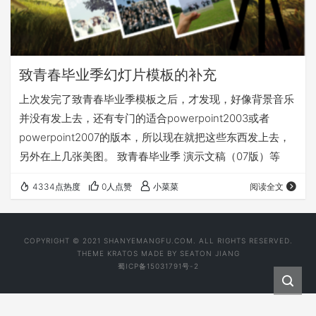
致青春毕业季幻灯片模板的补充
上次发完了致青春毕业季模板之后，才发现，好像背景音乐
并没有发上去，还有专门的适合powerpoint2003或者
powerpoint2007的版本，所以现在就把这些东西发上去，
另外在上几张美图。 致青春毕业季 演示文稿（07版）等
4334点热度
0人点赞
小菜菜
阅读全文
COPYRIGHT © 2021 SHANYEMANGFU.COM. ALL RIGHTS RESERVED.
THEME
KRATOS
MADE BY
SEATON JIANG
蜀ICP备15031791号-2