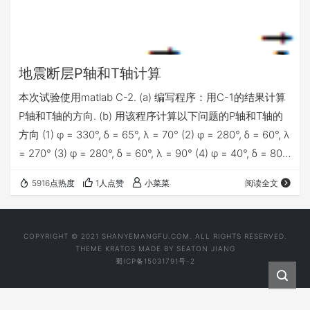
地震断层P轴和T轴计算
本次试验使用matlab C-2. (a) 编写程序：用C-1的结果计算
P轴和T轴的方向. (b) 用该程序计算以下问题的P轴和T轴的
方向 (1) φ = 330°, δ = 65°, λ = 70° (2) φ = 280°, δ = 60°, λ
= 270° (3) φ = 280°, δ = 60°, λ = 90° (4) φ = 40°, δ = 80°,
λ = 20° (5) φ = 40°, δ = 80°, λ = 200° 实验原理 根据法向
5916点热度
1人点赞
小菜菜
阅读全文
矢量和滑动矢量可以计算P轴和T轴的方向，公式如下 故…
COPYRIGHT © 2021 SHANYEMANGFU.COM. ALL RIGHTS RESERVED.
THEME
KRATOS
MADE BY
SEATON JIANG
蜀ICP备15031791号-2