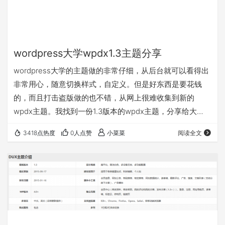
wordpress大学wpdx1.3主题分享
wordpress大学的主题做的非常仔细，从后台就可以看得出
非常用心，随意切换样式，自定义。但是好东西是要花钱
的，而且打击盗版做的也不错，从网上很难收集到新的
wpdx主题。我找到一份1.3版本的wpdx主题，分享给大
家。这个主题现在已经更新到v2.5版本了，但是找不到最新
3418点热度
0人点赞
小菜菜
阅读全文
的。你可以使用这个主题尝试一下，测试一下，不应该作为
主力主题使用，如有需要请购买正版。 Tips：1.本主题为互
联网收集得来，本人不保证源码的完整，以及绝对的安全，
请自行检测。 2.本主题不能够像官方网站那样做到拥有前台
用户中心，因为这涉及到付费插…