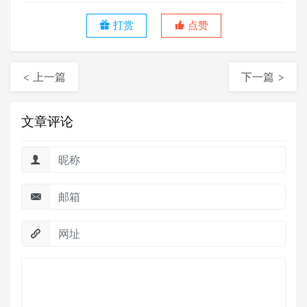
打赏
点赞
< 上一篇
下一篇 >
文章评论