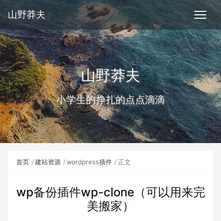
山野莽夫
山野莽夫
小学生的挣扎的点点滴滴
首页
建站资源
wordpress插件
正文
wp备份插件wp-clone（可以用来完
美搬家）