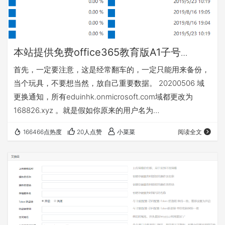
本站提供免费office365教育版A1子号
（5Tonedrive网盘），可以自助申请
首先，一定要注意，这是经常翻车的，一定只能用来备份，
当个玩具，不要想当然，放自己重要数据。 20200506 域
更换通知，所有eduinhk.onmicrosoft.com域都更改为
168826.xyz 。就是假如你原来的用户名为
abc@eduinhk.onmicrosoft.com。那么你的新用户名为
166466点热度
20人点赞
小菜菜
阅读全文
abc@168826.xyz。但是原来用户名
abc@eduinhk.onmicrosoft.com已经变成账户的别名。在
网站页面登录别名仍然可以的登录，但是你以前配置的客户
端等（比如raidrive）可能会失效,需要…