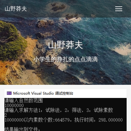
山野莽夫
山野莽夫
小学生的挣扎的点点滴滴