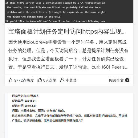
宝塔面板计划任务定时访问https内容出现
curl: (60) Peer's Certificate has expired.
因为使用cloudreve需要设置一个定时任务，用来定时完成
的可能原因以及处理流程和解决办法
任务的处理。但是，今天访问后台，总是提示计划任务没有
执行。但是我去宝塔面板看了一下，计划任务确实已经设
置。于是查看执行日志，发现了这句话。curl: (60) Peer's
Certificate has expired.，日志内容如下。 于是使用https
9772点热度
0人点赞
小菜菜
阅读全文
出现curl: (60) Peer's Certificate has expired 关键词在百度
上搜索，查找教程。所搜到的教程，大致就几种方法。 先是
升级证书， update-ca-trust 然后…