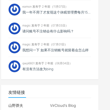
eamon 发布于 2 年前（11月07日）
我一年不用了才发现这个休眠管理费每月15，一共扣了我135元，然后我消费还消费不了，我宁愿消费掉也不...
magic 发布于 2 年前（07月03日）
请问账号不注销会有什么影响吗？
magic 发布于 2 年前（07月01日）
我想问一下 如果不注销账号就留着会怎么样
qwp6601 发布于 2 年前（06月04日）
有没有方法改为bing
友情链接
山野莽夫
VirCloud's Blog