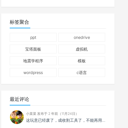
标签聚合
ppt
onedrive
宝塔面板
虚拟机
地震学程序
模板
wordpress
c语言
最近评论
小菜菜 发布于 2 年前（11月24日）
这玩意已经废了，成收割工具了，不能再用了。