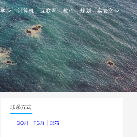
理学
计算机
互联网
教程
规划
实验室
联系方式
QQ群
|
TG群
|
邮箱