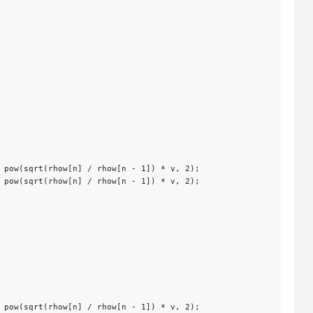
 pow(sqrt(rhow[n] / rhow[n - 1]) * v, 2);
 pow(sqrt(rhow[n] / rhow[n - 1]) * v, 2);
 pow(sqrt(rhow[n] / rhow[n - 1]) * v, 2);