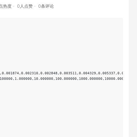
6点热度
0人点赞
0条评论
,0.001874,0.002310,0.002848,0.003511,0.004329,0.005337,0.006579,
100000,1.000000,10.000000,100.000000,1000.000000,10000.000000,10