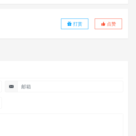
打赏
点赞