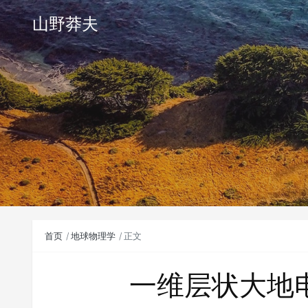
山野莽夫
首页
地球物理学
正文
一维层状大地