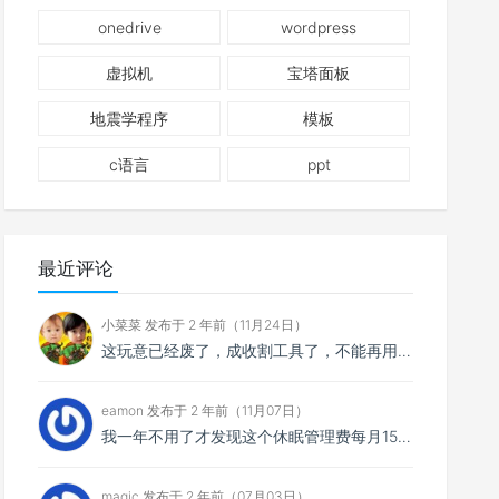
onedrive
wordpress
虚拟机
宝塔面板
地震学程序
模板
c语言
ppt
最近评论
小菜菜 发布于 2 年前（11月24日）
这玩意已经废了，成收割工具了，不能再用了。
eamon 发布于 2 年前（11月07日）
我一年不用了才发现这个休眠管理费每月15，一共扣了我135元，然后我消费还消费不了，我宁愿消费掉也不...
magic 发布于 2 年前（07月03日）