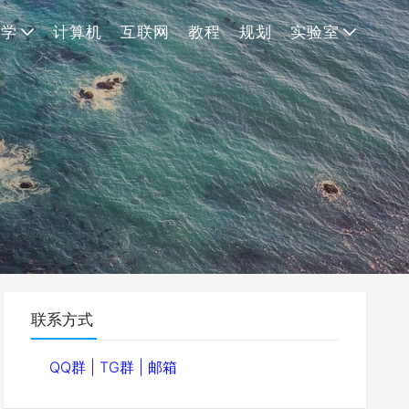
理学
计算机
互联网
教程
规划
实验室
联系方式
QQ群
|
TG群
|
邮箱