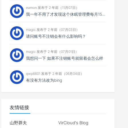
eamon 发布于 2 年前（11月07日）
我一年不用了才发现这个休眠管理费每月15，一共扣了我135元，然后我消费还消费不了，我宁愿消费掉也不...
magic 发布于 2 年前（07月03日）
请问账号不注销会有什么影响吗？
magic 发布于 2 年前（07月01日）
我想问一下 如果不注销账号就留着会怎么样
qwp6601 发布于 2 年前（06月04日）
有没有方法改为bing
友情链接
山野莽夫
VirCloud's Blog