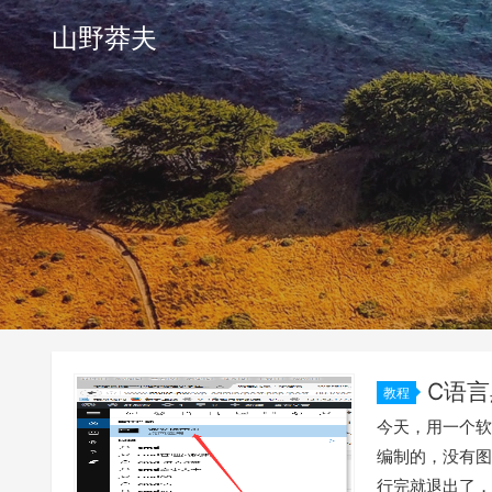
山野莽夫
C语
教程
今天，用一个软件
编制的，没有图
行完就退出了，