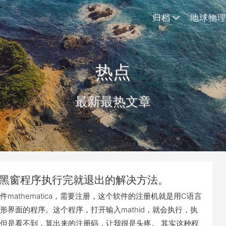
归档
地球物
热点
最新最热文章
言黑窗程序执行完就退出的解决方法。
mathematica，需要注册，这个软件的注册机就是用C语言
形界面的程序。这个程序，打开输入mathid，就会执行，执
但是看不到，算出来的注册码，让我很是头疼。 其实这种程