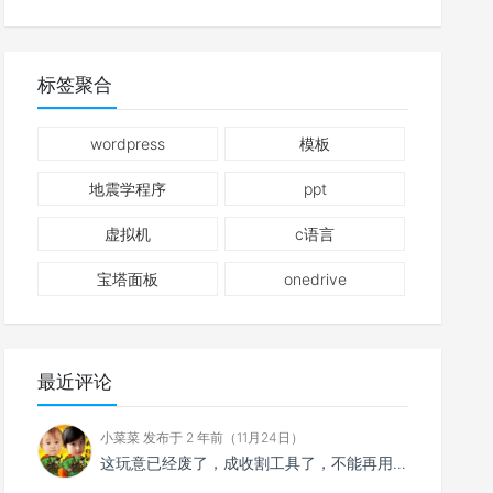
标签聚合
wordpress
模板
地震学程序
ppt
虚拟机
c语言
宝塔面板
onedrive
最近评论
小菜菜 发布于 2 年前（11月24日）
这玩意已经废了，成收割工具了，不能再用了。