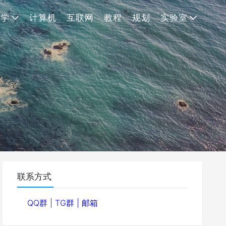
理学
计算机
互联网
教程
规划
实验室
联系方式
QQ群
|
TG群
|
邮箱